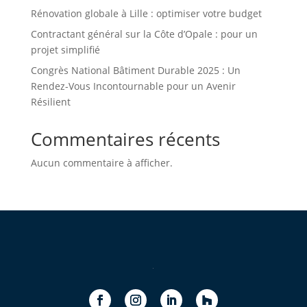
Rénovation globale à Lille : optimiser votre budget
Contractant général sur la Côte d’Opale : pour un
projet simplifié
Congrès National Bâtiment Durable 2025 : Un
Rendez-Vous Incontournable pour un Avenir
Résilient
Commentaires récents
Aucun commentaire à afficher.