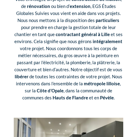
de
rénovation
ou bien d’
extension
, EGS Études
Globales Suivies vous vient en aide dans vos projets.
Nous nous mettons à la disposition des
particuliers
pour prendre en charge la gestion totale de leur
chantier en tant que
contractant général à Lille
et ses
environs. Cela signifie que nous gérons
intégralement
votre projet. Nous coordonnons tous les corps de
métier nécessaires, du gros œuvre à la peinture en
passant par l’électricité, la plomberie, la plâtrerie, la
couverture et bien d’autres. Notre objectif est de vous
libérer
de toutes les contraintes de votre projet. Nous
intervenons dans l’ensemble de la
métropole lilloise
,
sur la
Côte d’Opale
, dans la communauté de
communes des
Hauts de Flandre
et en
Pévèle
.