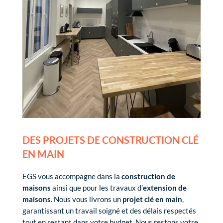
DES PROJETS DE CONSTRUCTION CLÉ
EN MAIN
EGS vous accompagne dans la
construction de
maisons
ainsi que pour les travaux d’
extension de
maisons
. Nous vous livrons un
projet clé en main
,
garantissant un travail soigné et des délais respectés
tout en restant dans votre budget. Nous restons votre