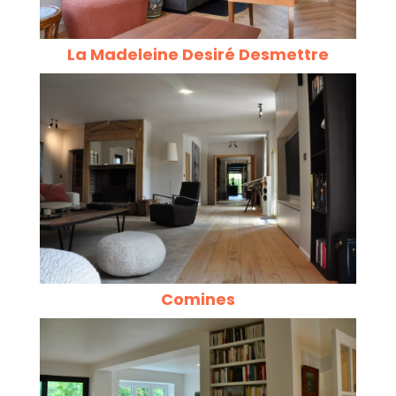
La Madeleine Desiré Desmettre
Comines