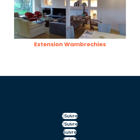
Extension Wambrechies
Suivre
Suivre
Suivre