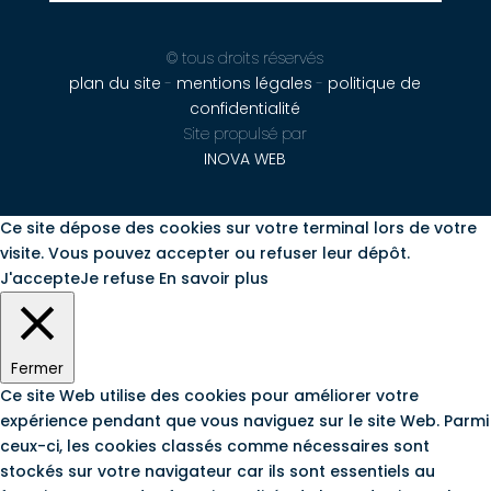
© tous droits réservés
plan du site
-
mentions légales
-
politique de
confidentialité
Site propulsé par
INOVA WEB
Ce site dépose des cookies sur votre terminal lors de votre
visite. Vous pouvez accepter ou refuser leur dépôt.
J'accepte
Je refuse
En savoir plus
Fermer
Ce site Web utilise des cookies pour améliorer votre
expérience pendant que vous naviguez sur le site Web. Parmi
ceux-ci, les cookies classés comme nécessaires sont
stockés sur votre navigateur car ils sont essentiels au