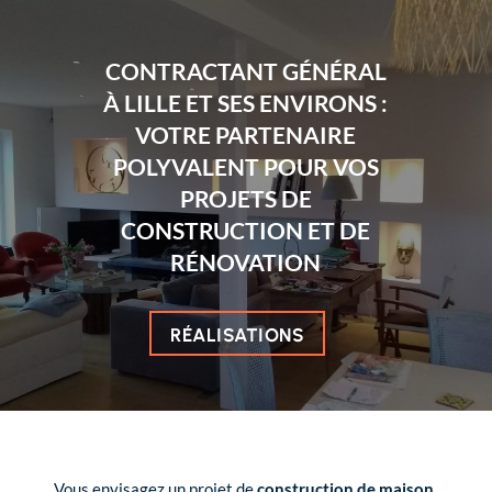
CONTRACTANT GÉNÉRAL
À LILLE ET SES ENVIRONS :
VOTRE PARTENAIRE
POLYVALENT POUR VOS
PROJETS DE
CONSTRUCTION ET DE
RÉNOVATION
RÉALISATIONS
Vous envisagez un projet de
construction de maison
,