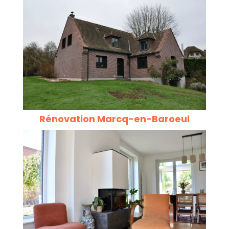
Rénovation Marcq-en-Baroeul