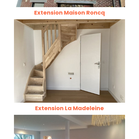
Extension Maison Roncq
Extension La Madeleine