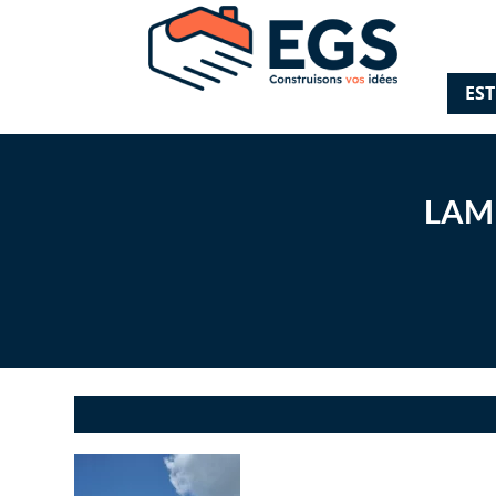
ES
LAM