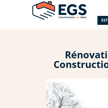
ES
Rénovatio
Constructio