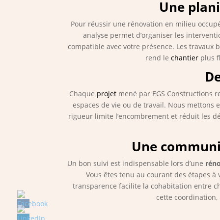
Une plani
Pour réussir une rénovation en milieu occup
analyse permet d’organiser les interventi
compatible avec votre présence. Les travaux 
rend le
chantier
plus f
De
Chaque
projet
mené par EGS Constructions rep
espaces de vie ou de travail. Nous mettons 
rigueur limite l’encombrement et réduit les d
Une communica
Un bon suivi est indispensable lors d’une
réno
Vous êtes tenu au courant des étapes à v
transparence facilite la cohabitation entre 
cette coordination,