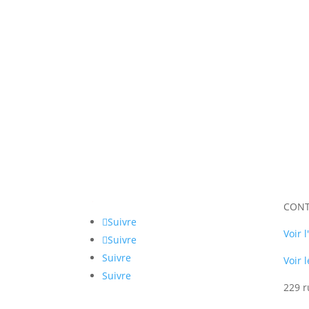
CON
Suivre
Voir 
Suivre
Suivre
Voir 
Suivre
229 r