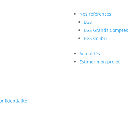
Nos références
EGS
EGS Grands Comptes
EGS Colibri
Actualités
Estimer mon projet
onfidentialité