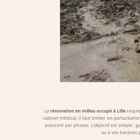
La
rénovation en milieu occupé à Lille
requie
cabinet médical, il faut limiter les perturbati
avancent par phases. L’objectif est simple : g
ou à vos horaires 