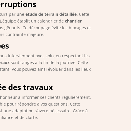
erruptions
jours par une
étude de terrain détaillée
. Cette
L’équipe établit un calendrier de
chantier
s gênants. Ce découpage évite les blocages et
ans contrainte majeure.
ées
ns interviennent avec soin, en respectant les
riaux
sont rangés à la fin de la journée. Cette
tant. Vous pouvez ainsi évoluer dans les lieux
ée des travaux
’honneur à informer ses clients régulièrement.
ible pour répondre à vos questions. Cette
si une adaptation s’avère nécessaire. Grâce à
iance et de clarté.