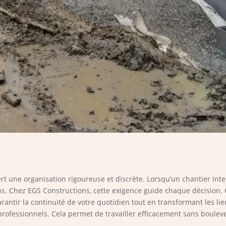
rt une organisation rigoureuse et discrète. Lorsqu’un chantier in
ons. Chez EGS Constructions, cette exigence guide chaque décision. 
arantir la continuité de votre quotidien tout en transformant les lie
professionnels. Cela permet de travailler efficacement sans boulever