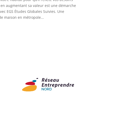
t en augmentant sa valeur est une démarche
avec EGS Études Globales Suivies. Une
de maison en métropole...